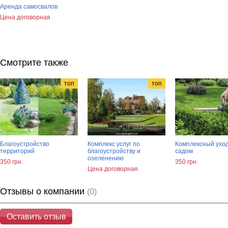
Аренда самосвалов
Цена договорная
Смотрите также
топ
топ
Благоустройство
Комплекс услуг по
Комплексный уход
территорий
благоустройству и
садом
озеленению
350 грн.
350 грн.
Цена договорная
Отзывы о компании
(0)
Оставить отзыв